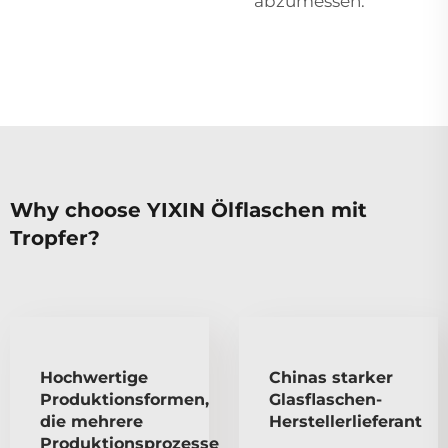
abzumessen.
Why choose YIXIN Ölflaschen mit
Tropfer?
Hochwertige
Chinas starker
Produktionsformen,
Glasflaschen-
die mehrere
Herstellerlieferant
Produktionsprozesse