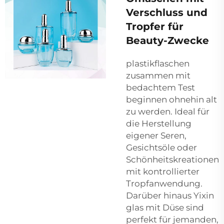
Verschluss und
Tropfer für
Beauty-Zwecke
plastikflaschen
zusammen mit
bedachtem Test
beginnen ohnehin alt
zu werden. Ideal für
die Herstellung
eigener Seren,
Gesichtsöle oder
Schönheitskreationen
mit kontrollierter
Tropfanwendung.
Darüber hinaus Yixin
glas mit Düse
sind
perfekt für jemanden,