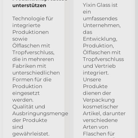
Yixin Glass ist
unterstützen
ein
Technologie für
umfassendes
integrierte
Unternehmen,
Produktionen
das
sowie
Entwicklung,
Ölflaschen mit
Produktion,
Tropfverschluss,
Ölflaschen mit
die in mehreren
Tropfverschluss
Fabriken mit
und Vertrieb
unterschiedlichen
integriert.
Formen für die
Unsere
Produktion
Produkte
eingesetzt
dienen der
werden.
Verpackung
Qualität und
kosmetischer
Ausbringungsmenge
Artikel, darunter
der Produkte
verschiedene
sind
Arten von
gewährleistet.
Flaschen für