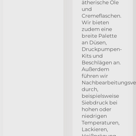
ätherische Öle
und
Cremeflaschen.
Wir bieten
zudem eine
breite Palette
an Düsen,
Druckpumpen-
Kits und
Beschlägen an.
Außerdem
führen wir
Nachbearbeitungsve
durch,
beispielsweise
Siebdruck bei
hohen oder
niedrigen
Temperaturen,
Lackieren,
Heißprägung,