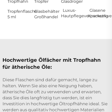
Tropfhahn
Tropfer
Glasdroger
Luxus-
Glasene
Tropfenflasche
Glasbehälter
Hautpflegeverpackung
Kosmetikve
5 ml
Großhandel
Hochwertige Ölfächer mit Tropfhahn
für ätherische Öle:
Diese Flaschen sind dafür gemacht, lange zu
halten. Wenn Sie also eine Neigung haben,
ätherische Öle oft zu verwenden und erwarten,
dass Sie dies langfristig tun werden, ist ein
Investition in hochwertige Öltropfhähne ideal. Sie
werden aus qualitativ hochwertigen Materialien