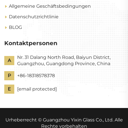
Allgemeine Geschäftsbedingungen
Datenschutzrichtlinie
BLOG
Kontaktpersonen
Nr. 31 Dalang North Road, Baiyun District,
A
Guangzhou, Guangdong Province, China
P
+86-18318578378
E
[email protected]
Urheberrecht © Guangzhou Yixin Glass Co., Ltd. Alle
Rechte vorbehalten