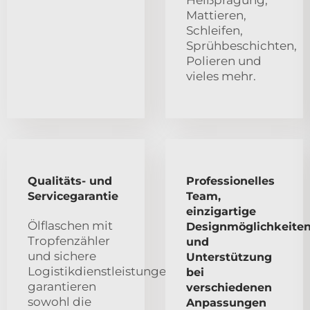
Mattieren,
Schleifen,
Sprühbeschichten,
Polieren und
vieles mehr.
Qualitäts- und
Professionelles
Servicegarantie
Team,
einzigartige
Ölflaschen mit
Designmöglichkeite
Tropfenzähler
und
und sichere
Unterstützung
Logistikdienstleistungen
bei
garantieren
verschiedenen
sowohl die
Anpassungen