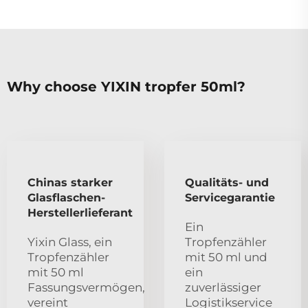
Why choose YIXIN tropfer 50ml?
Chinas starker
Qualitäts- und
Glasflaschen-
Servicegarantie
Herstellerlieferant
Ein
Yixin Glass, ein
Tropfenzähler
Tropfenzähler
mit 50 ml und
mit 50 ml
ein
Fassungsvermögen,
zuverlässiger
vereint
Logistikservice