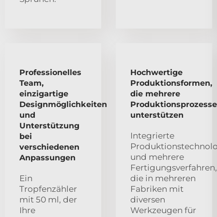
Professionelles
Hochwertige
Team,
Produktionsformen,
einzigartige
die mehrere
Designmöglichkeiten
Produktionsprozesse
und
unterstützen
Unterstützung
Integrierte
bei
Produktionstechnol
verschiedenen
und mehrere
Anpassungen
Fertigungsverfahren,
Ein
die in mehreren
Tropfenzähler
Fabriken mit
mit 50 ml, der
diversen
Ihre
Werkzeugen für