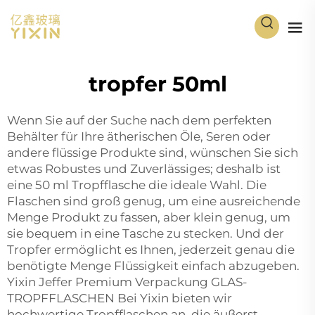
tropfer 50ml
Wenn Sie auf der Suche nach dem perfekten
Behälter für Ihre ätherischen Öle, Seren oder
andere flüssige Produkte sind, wünschen Sie sich
etwas Robustes und Zuverlässiges; deshalb ist
eine 50 ml Tropfflasche die ideale Wahl. Die
Flaschen sind groß genug, um eine ausreichende
Menge Produkt zu fassen, aber klein genug, um
sie bequem in eine Tasche zu stecken. Und der
Tropfer ermöglicht es Ihnen, jederzeit genau die
benötigte Menge Flüssigkeit einfach abzugeben.
Yixin Jeffer Premium Verpackung GLAS-
TROPFFLASCHEN Bei Yixin bieten wir
hochwertige Tropfflaschen an, die äußerst