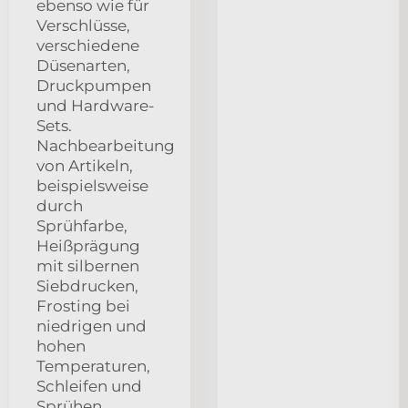
ebenso wie für
Verschlüsse,
verschiedene
Düsenarten,
Druckpumpen
und Hardware-
Sets.
Nachbearbeitung
von Artikeln,
beispielsweise
durch
Sprühfarbe,
Heißprägung
mit silbernen
Siebdrucken,
Frosting bei
niedrigen und
hohen
Temperaturen,
Schleifen und
Sprühen.