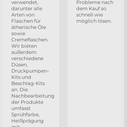
verwendet,
Probleme nach
darunter alle
dem Kauf so
Arten von
schnell wie
Flaschen für
möglich lösen.
ätherische Öle
sowie
Cremeflaschen.
Wir bieten
außerdem
verschiedene
Düsen,
Druckpumpen-
Kits und
Beschlag-Kits
an. Die
Nachbearbeitung
der Produkte
umfasst
Sprühfarbe,
Heißprägung
mit