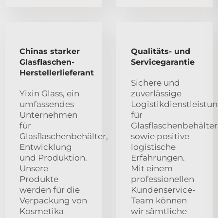
Chinas starker
Qualitäts- und
Glasflaschen-
Servicegarantie
Herstellerlieferant
Sichere und
Yixin Glass, ein
zuverlässige
umfassendes
Logistikdienstleistu
Unternehmen
für
für
Glasflaschenbehälter
Glasflaschenbehälter,
sowie positive
Entwicklung
logistische
und Produktion.
Erfahrungen.
Unsere
Mit einem
Produkte
professionellen
werden für die
Kundenservice-
Verpackung von
Team können
Kosmetika
wir sämtliche