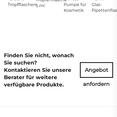
Tropfflaschen
Pumpe für
Glas-
5 ml
Kosmetik
Pipettenfla
Finden Sie nicht, wonach
Sie suchen?
Kontaktieren Sie unsere
Angebot
Berater für weitere
anfordern
verfügbare Produkte.