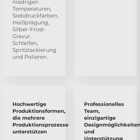
niedrigen
Temperaturen,
Siebdruckfarben,
Heißprägung,
Silber-Frost-
Gravur,
Schleifen,
Spritzlackierung
und Polieren.
Hochwertige
Professionelles
Produktionsformen,
Team,
die mehrere
einzigartige
Produktionsprozesse
Designmöglichkeite
unterstützen
und
Unterstützung