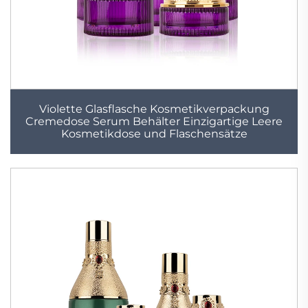
Violette Glasflasche Kosmetikverpackung
Cremedose Serum Behälter Einzigartige Leere
Kosmetikdose und Flaschensätze