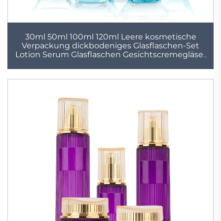
30ml 50ml 100ml 120ml Leere kosmetische
Verpackung dickbodeniges Glasflaschen-Set
Lotion Serum Glasflaschen Gesichtscremegläser
Set