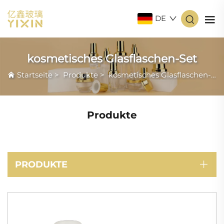
DE
kosmetisches Glasflaschen-Set
Startseite
>
Produkte
>
kosmetisches Glasflaschen-Set
Produkte
PRODUKTE