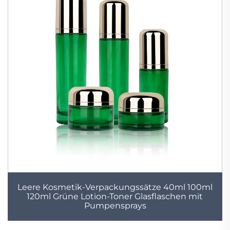
Leere Kosmetik-Verpackungssätze 40ml 100ml
120ml Grüne Lotion-Toner Glasflaschen mit
Pumpensprays