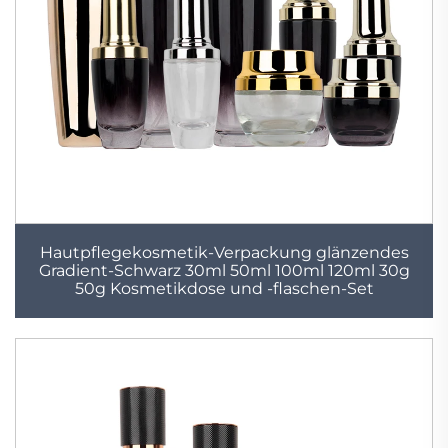
Hautpflegekosmetik-Verpackung glänzendes
Gradient-Schwarz 30ml 50ml 100ml 120ml 30g
50g Kosmetikdose und -flaschen-Set