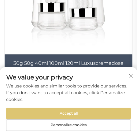
30g 50g 40ml 100ml 120ml Luxuscremedose
Lotion Serum Öl Pflegekosmetik Verpackung
Behälter Glas Kosmetikflaschen Set
We value your privacy
We use cookies and similar tools to provide our services.
If you don't want to accept all cookies, click Personalize
cookies.
Accept all
Personalize cookies