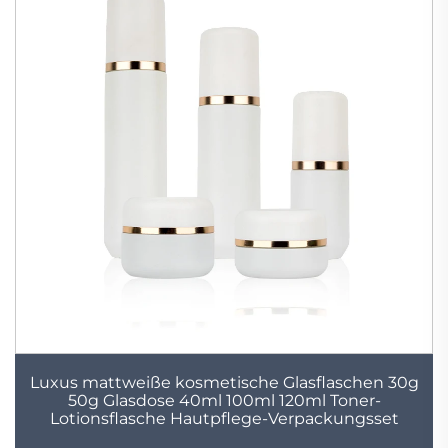
Luxus mattweiße kosmetische Glasflaschen 30g
50g Glasdose 40ml 100ml 120ml Toner-
Lotionsflasche Hautpflege-Verpackungsset