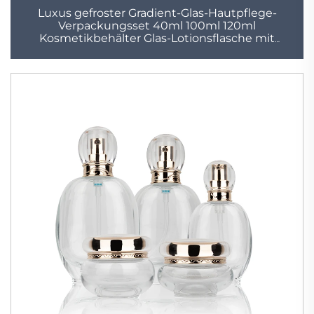
Luxus gefroster Gradient-Glas-Hautpflege-
Verpackungsset 40ml 100ml 120ml
Kosmetikbehälter Glas-Lotionsflasche mit
Pumpe