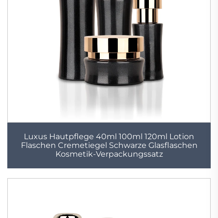
Luxus Hautpflege 40ml 100ml 120ml Lotion
Flaschen Cremetiegel Schwarze Glasflaschen
Kosmetik-Verpackungssatz