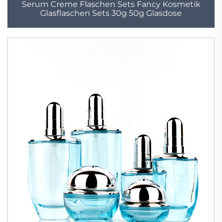
Serum Creme Flaschen Sets Fancy Kosmetik
Glasflaschen Sets 30g 50g Glasdose