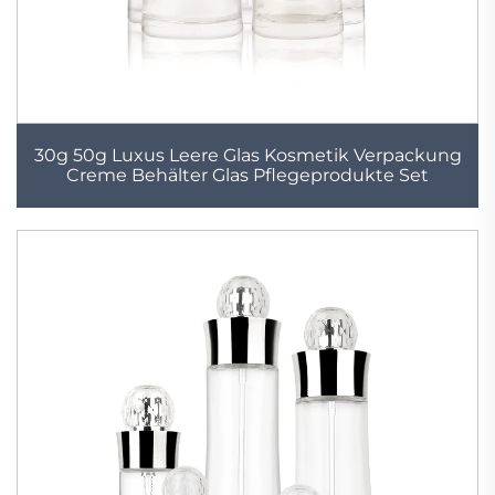
30g 50g Luxus Leere Glas Kosmetik Verpackung
Creme Behälter Glas Pflegeprodukte Set