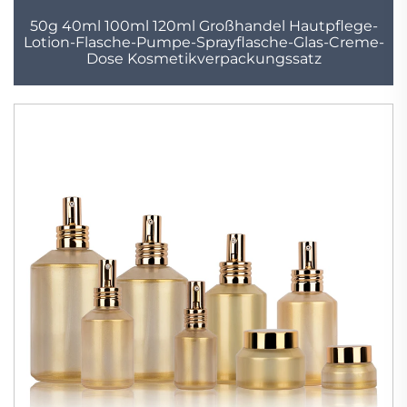
50g 40ml 100ml 120ml Großhandel Hautpflege-
Lotion-Flasche-Pumpe-Sprayflasche-Glas-Creme-
Dose Kosmetikverpackungssatz