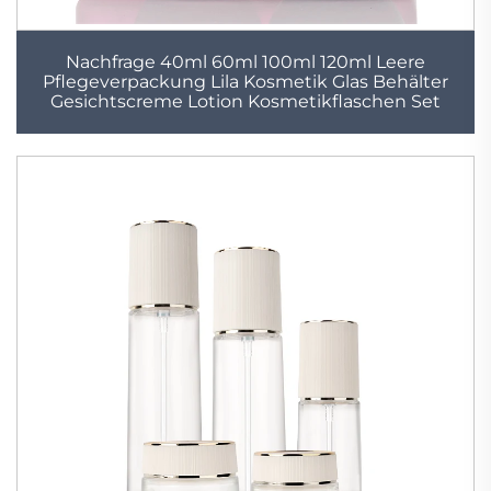
Nachfrage 40ml 60ml 100ml 120ml Leere
Pflegeverpackung Lila Kosmetik Glas Behälter
Gesichtscreme Lotion Kosmetikflaschen Set