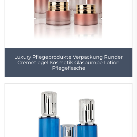
Luxury Pflegeprodukte Verpackung Runder
Cremetiegel Kosmetik Glaspumpe Lotion
Pflegeflasche