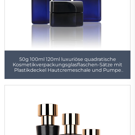
50g 100ml 120ml luxuriöse quadratische
Kosmetikverpackungsglasflaschen-Sätze mit
Plastikdeckel Hautcremeschale und Pumpe
Sprayflaschensatz