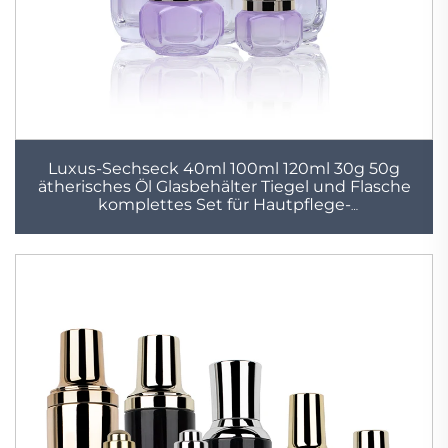
Luxus-Sechseck 40ml 100ml 120ml 30g 50g
ätherisches Öl Glasbehälter Tiegel und Flasche
komplettes Set für Hautpflege-
Kosmetikverpackung