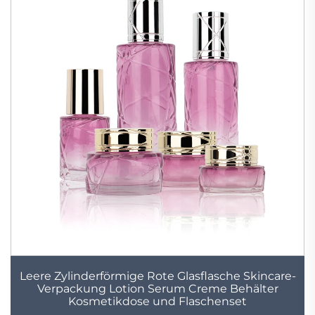
Leere Zylinderförmige Rote Glasflasche Skincare-
Verpackung Lotion Serum Creme Behälter
Kosmetikdose und Flaschenset