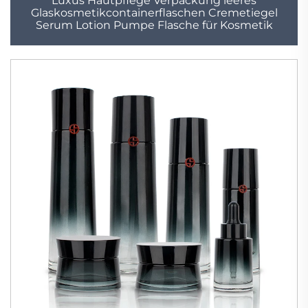
Luxus Hautpflege Verpackung leeres
Glaskosmetikcontainerflaschen Cremetiegel
Serum Lotion Pumpe Flasche für Kosmetik