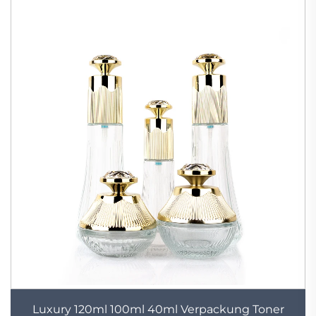
Luxury 120ml 100ml 40ml Verpackung Toner