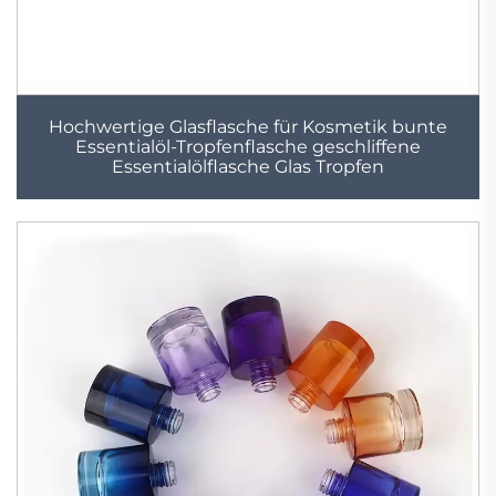
Hochwertige Glasflasche für Kosmetik bunte
Essentialöl-Tropfenflasche geschliffene
Essentialölflasche Glas Tropfen