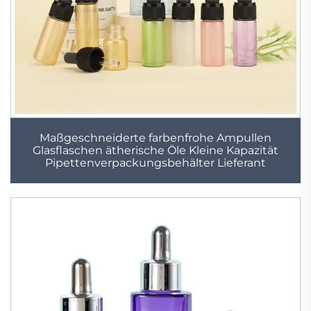
Maßgeschneiderte farbenfrohe Ampullen
Glasflaschen ätherische Öle Kleine Kapazität
Pipettenverpackungsbehälter Lieferant