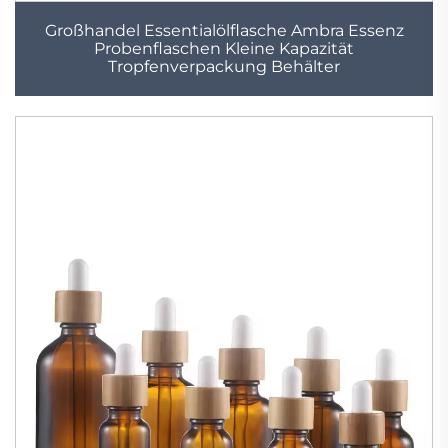
Großhandel Essentialölflasche Ambra Essenz
Probenflaschen Kleine Kapazität
Tropfenverpackung Behälter