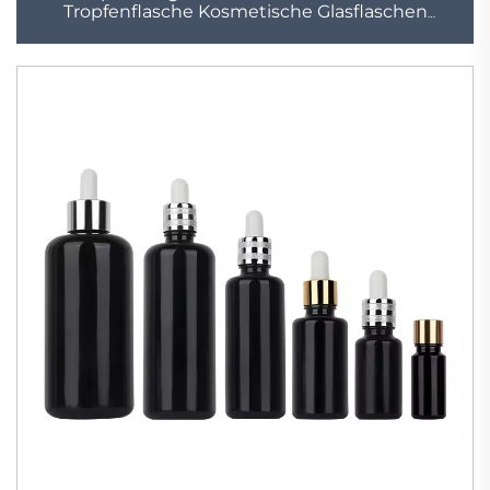
Tropfenflasche Kosmetische Glasflaschen
Lieferant