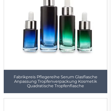
Fabrikpreis Pflegereihe Serum Glasflasche
Anpassung Tropfenverpackung Kosmetik
Quadratische Tropfenflasche