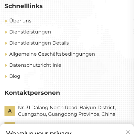
Schnelllinks
Über uns
Dienstleistungen
Dienstleistungen Details
Allgemeine Geschäftsbedingungen
Datenschutzrichtlinie
Blog
Kontaktpersonen
Nr. 31 Dalang North Road, Baiyun District,
A
Guangzhou, Guangdong Province, China
P
+86-18318578378
We value your privacy