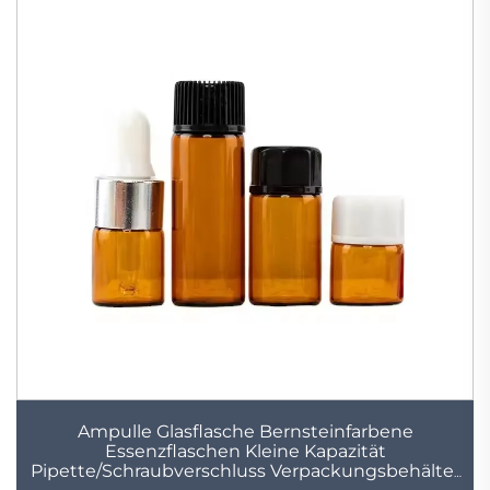
Ampulle Glasflasche Bernsteinfarbene
Essenzflaschen Kleine Kapazität
Pipette/Schraubverschluss Verpackungsbehälter