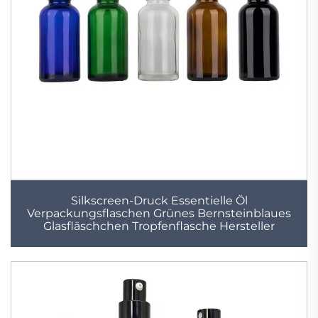
Silkscreen-Druck Essentielle Öl
Verpackungsflaschen Grünes Bernsteinblaues
Glasfläschchen Tropfenflasche Hersteller