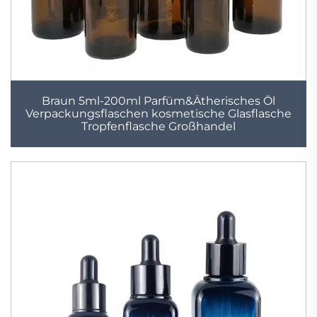
Braun 5ml-200ml Parfüm&Ätherisches Öl
Verpackungsflaschen kosmetische Glasflasche
Tropfenflasche Großhandel