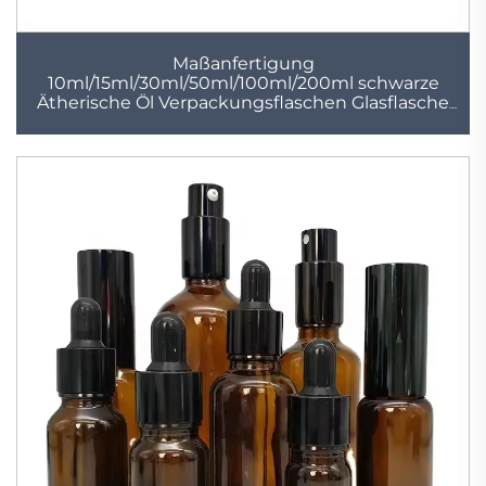
Maßanfertigung
10ml/15ml/30ml/50ml/100ml/200ml schwarze
Ätherische Öl Verpackungsflaschen Glasflasche
Tropfenflasche Großhandel