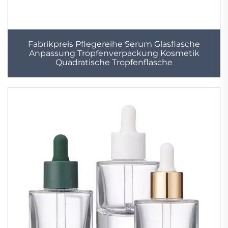
Fabrikpreis Pflegereihe Serum Glasflasche
Anpassung Tropfenverpackung Kosmetik
Quadratische Tropfenflasche