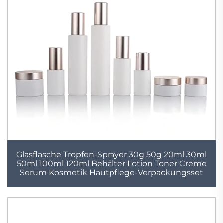
Glasflasche Tropfen-Sprayer 30g 50g 20ml 30ml
50ml 100ml 120ml Behälter Lotion Toner Creme
Serum Kosmetik Hautpflege-Verpackungsset