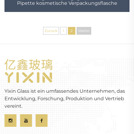
Pipette kosmetische Verpackungsflasche
Zurück
1
2
Weiter
Yixin Glass ist ein umfassendes Unternehmen, das
Entwicklung, Forschung, Produktion und Vertrieb
vereint.