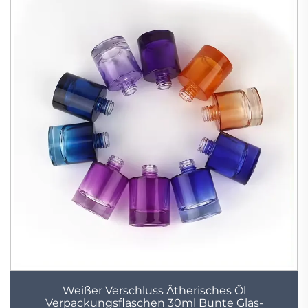
Weißer Verschluss Ätherisches Öl
Verpackungsflaschen 30ml Bunte Glas-