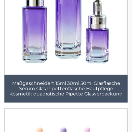
Maßgeschneidert 15ml 30ml 50ml Glasflasche
Serum Glas Pipettenflasche Hautpflege
Kosmetik quadratische Pipette Glasverpackung