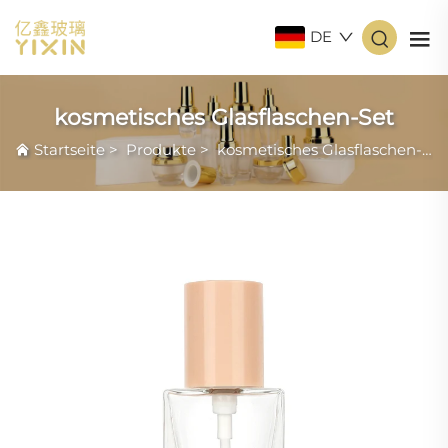
DE
kosmetisches Glasflaschen-Set
Startseite
>
Produkte
>
kosmetisches Glasflaschen-Set