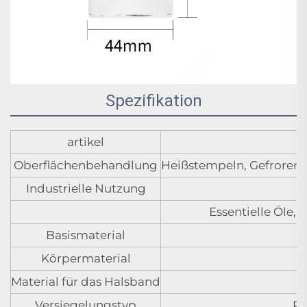
Spezifikation
artikel
Oberflächenbehandlung
Heißstempeln, Gefroren, 
Industrielle Nutzung
Essentielle Öle,
Basismaterial
Körpermaterial
Material für das Halsband
Versiegelungstyp
P