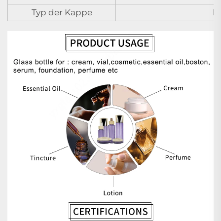
Typ der Kappe
k