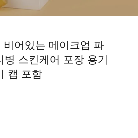
l 비어있는 메이크업 파
리병 스킨케어 포장 용기
 캡 포함