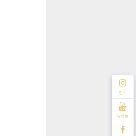
인스
유튜브