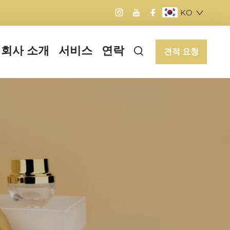
KO
회사 소개
서비스
연락
견적 요청