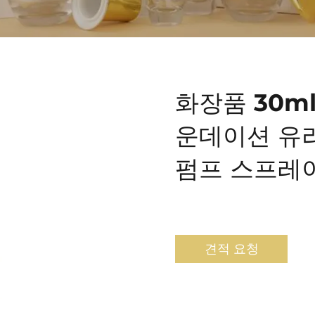
화장품 30m
운데이션 유
펌프 스프레이
견적 요청