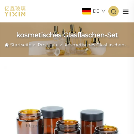
DE
kosmetisches Glasflaschen-Set
Startseite
>
Produkte
>
kosmetisches Glasflaschen-Set