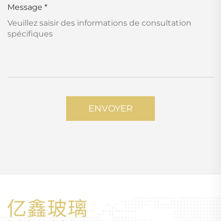
Message
*
ENVOYER