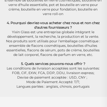
Ensemble de bouteilles en verre cosmétiques, bouteille en 
verre d'huile essentielle, pot et bouteille en verre pour 
crème, bouteille en verre pour fondation, bouteille en 
verre roll-on 
4. Pourquoi devriez-vous acheter chez nous et non chez 
d'autres fournisseurs ? 
Yixin Glass est une entreprise globale intégrant le 
développement, la recherche, la production et la vente. 
Nos produits sont utilisés pour l'emballage cosmétique : 
ensemble de flacons cosmétiques, bouteilles d'huiles 
essentielles, flacons de sérum, pots de crème, bouteilles 
de lait corporel, flacons de parfum en verre, etc. 
5. Quels services pouvons-nous offrir ? 
Les conditions de livraison acceptées sont les suivantes: 
FOB, CIF, EXW, FCA, DDP, DDU, livraison express; 
Devise de paiement acceptée : USD, CNY ;   
Mode de Paiement Accepté: T/T; 
Langues parlées : anglais, chinois, portugais 