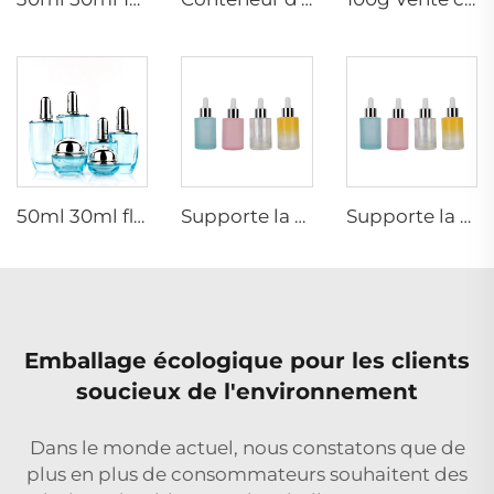
50ml 30ml flacon de verre bleu clair de luxe pour lotion visage cosmétique crème emballage avec pompe
Supporte la couleur personnalisée, bouteille en verre cosmétique de 30 ml, bouteille d'huile essentielle cosmétique, bouteille de soin pour la peau, bouteille de parfum, avec pipette en verre
Supporte la couleur personnalisée, bouteille en verre cosmétique de 30 ml, bouteille d'huile essentielle cosmétique, bouteille de soin pour la peau, bouteille de parfum, avec pipette en verre
Emballage écologique pour les clients
soucieux de l'environnement
Dans le monde actuel, nous constatons que de
plus en plus de consommateurs souhaitent des