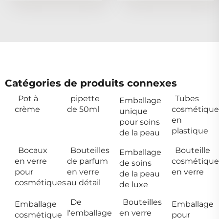
Catégories de produits connexes
Pot à
pipette
Tubes
Emballage
crème
de 50ml
cosmétique
unique
en
pour soins
plastique
de la peau
Bocaux
Bouteilles
Bouteille
Emballage
en verre
de parfum
cosmétique
de soins
pour
en verre
en verre
de la peau
cosmétiques
au détail
de luxe
De
Bouteilles
Emballage
Emballage
l'emballage
en verre
cosmétique
pour