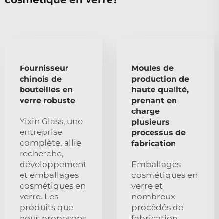
Fournisseur
Moules de
chinois de
production de
bouteilles en
haute qualité,
verre robuste
prenant en
charge
Yixin Glass, une
plusieurs
entreprise
processus de
complète, allie
fabrication
recherche,
développement
Emballages
et emballages
cosmétiques en
cosmétiques en
verre et
verre. Les
nombreux
produits que
procédés de
nous proposons
fabrication,