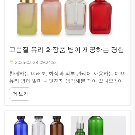
고품질 유리 화장품 병이 제공하는 경험
2025-03-29 09:24:52
친애하는 여러분, 화장과 피부 관리에 사용하는 예쁜
유리 병이 얼마나 멋진지 생각해본 적이 있나요? 이
특별한 용기는 뷰티 루틴에 색다른 매력을 더해줄 수
더 보기
있습니다. 유리 화장품 용기를 사용함으로써 얻을 수
있는 아름다운 경험을 함께 나누고자 합니다...