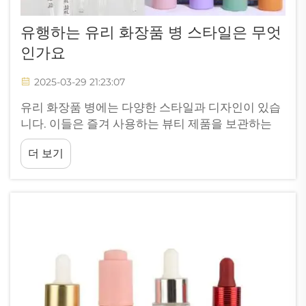
유행하는 유리 화장품 병 스타일은 무엇
인가요
2025-03-29 21:23:07
유리 화장품 병에는 다양한 스타일과 디자인이 있습
니다. 이들은 즐겨 사용하는 뷰티 제품을 보관하는
데 훌륭한 방법입니다. 세련되고 모던한 병부터 빈티
더 보기
지 감성의 디자인까지 다양합니다. 지금부터 가장 인
기 있는 유리 화장품 병 7가지를 살펴보겠습니다...