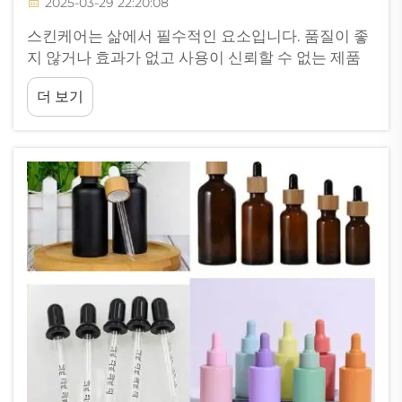
2025-03-29 22:20:08
스킨케어는 삶에서 필수적인 요소입니다. 품질이 좋
지 않거나 효과가 없고 사용이 신뢰할 수 없는 제품
은 사용하지 마세요. 최고의 제품을 사용하고 있는지
더 보기
확인하는 방법 중 하나는 스킨케어 제품에 유리 용기
를 선택하는 것입니다. 또 다른 장점은...