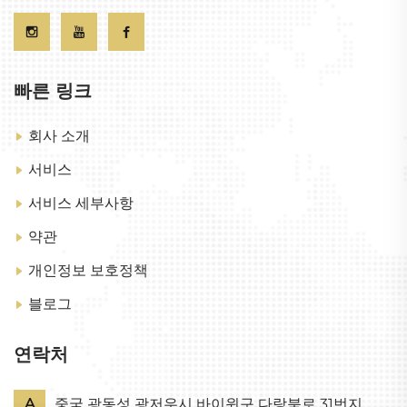
빠른 링크
회사 소개
서비스
서비스 세부사항
약관
개인정보 보호정책
블로그
연락처
A
중국 광동성 광저우시 바이윈구 다랑북로 31번지