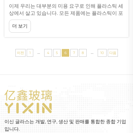
이제 우리는 대부분의 미용 요구로 인해 플라스틱 세
상에서 살고 있습니다. 모든 제품에는 플라스틱이 포
함되어 있습니다. 플라스틱 병과 용기는 눈에 띄는
더 보기
모든 곳에 있습니다. 하지만 우리가 선택할 수 있는
더 나은 옵션이 있습니다. 대신 유리병을 선택할 수
있죠. 이는...
...
...
이전
1
4
5
6
7
8
10
다음
이신 글라스는 개발, 연구, 생산 및 판매를 통합한 종합 기업
입니다.