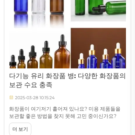
다기능 유리 화장품 병: 다양한 화장품의
보관 수요 충족
2025-03-28 10:15:24
화장품이 여기저기 흩어져 있나요? 미용 제품들을
보관할 좋은 방법을 찾지 못해 고민 중이신가요?
Yixin의 특별한 유리 화장품 병이 바로 당신을 위한
더 보기
제품입니다. 필요한 모든 것이 여기에! 하지만 가장