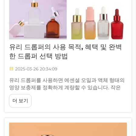
유리 드롭퍼의 사용 목적, 혜택 및 완벽
한 드롭퍼 선택 방법
2025-03-26 20:34:09
유리 드롭퍼를 사용하면 에센셜 오일과 액체 형태의
영양 보충제를 정확하게 계량할 수 있습니다. 작은
병 안에서 오일이나 보충제를 어떻게 그렇게 정확하
더 보기
게 측정하는지 궁금해 본 적이 있나요? 그 답은 유리
드롭퍼라는 장치에 있습니다. 다음을 고려해 보세
요...