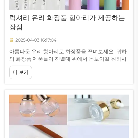
럭셔리 유리 화장품 항아리가 제공하는
장점
2025-04-03 16:17:04
아름다운 유리 항아리로 화장품을 꾸며보세요. 귀하
의 화장품 제품들이 진열대 위에서 돋보이길 원하시
나요? Yixin(이신)의 멋진 유리 항아리들이 도움을
더 보기
드릴 수 있습니다! 이 항아리들은 실용적일 뿐만 아
니라 제품에 우아한 감각을 더해줍니다.