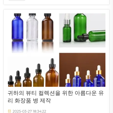
좋은 점은 수납력입니다. 모든 미용 용품을 편리하게
보관할 수 있는 최고의 수납공간으로 만들어 줍니다.
The ...
귀하의 뷰티 컬렉션을 위한 아름다운 유
리 화장품 병 제작
2025-03-27 18:34:22