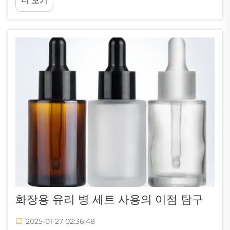
더 보기
행히도. 원료의 품질은 고급 제품 생산의 기반이죠...
화장용 유리 병 세트 사용의 이점 탐구
2025-01-27 02:36:48