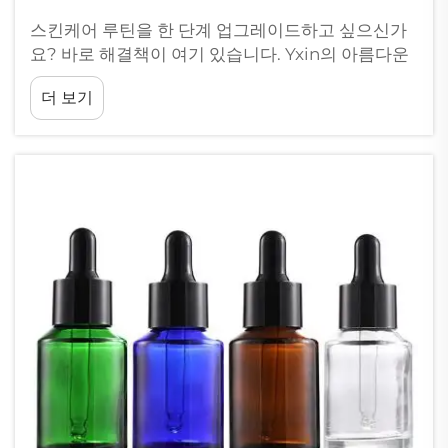
스킨케어 루틴을 한 단계 업그레이드하고 싶으신가
요? 바로 해결책이 여기 있습니다. Yxin의 아름다운
유리 화장품 병은 당신의 뷰티 컬렉션을 두 배로 더
더 보기
멋지게 만들어 줄 것입니다! Teen Vogue는 다양한
목적의 쿠키를 사용합니다...