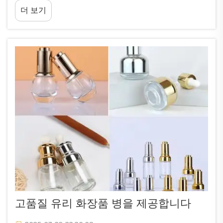
아름다운 유리 항아리들은 당신의 화장품 컬렉션을
더 보기
놀랍도록 멋지게 만들어 줄 것입니다. 이 멋진 유리
용기들이 당신의 메이크업 시간을 좀 더 즐겁고 특별
하게 만들어 줄 수 있는지 확인해 보세요.
고품질 유리 화장품 병을 제공합니다