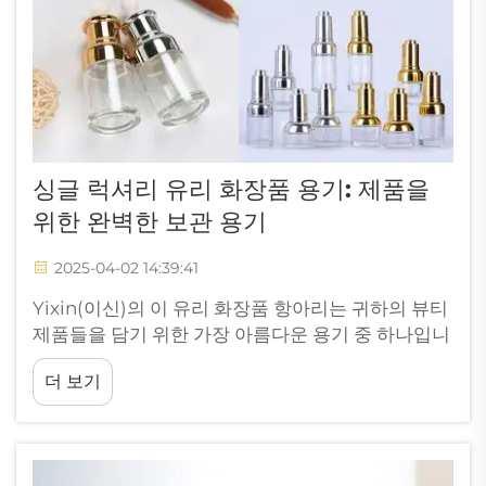
싱글 럭셔리 유리 화장품 용기: 제품을
위한 완벽한 보관 용기
2025-04-02 14:39:41
Yixin(이신)의 이 유리 화장품 항아리는 귀하의 뷰티
제품들을 담기 위한 가장 아름다운 용기 중 하나입니
다. 고급 스킨케어 제품을 전시하거나 사용하는 화장
더 보기
품을 조금 더 고급스럽게 보이게 하려는 경우, 이 단
일 유리 항아리는 이상적인 선택입니다.