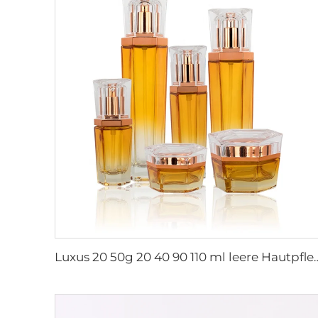
Luxus 20 50g 20 40 90 110 ml leere Hautpflege-Lotion-Creme-Glas-Spray