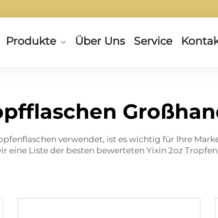
Produkte
Über Uns
Service
Kontak
opfflaschen Großhan
opfenflaschen verwendet, ist es wichtig für Ihre Mar
wir eine Liste der besten bewerteten Yixin
2oz Tropfen