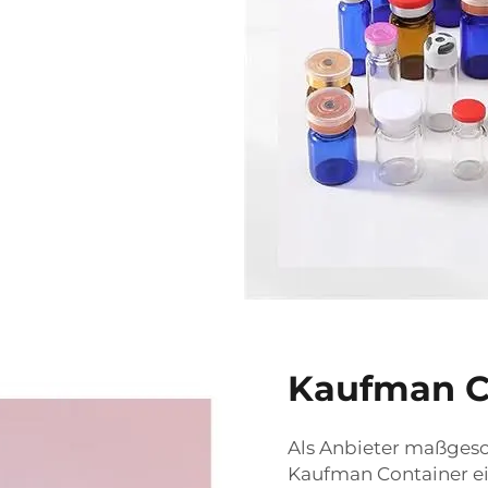
Kaufman Co
Als Anbieter maßges
Kaufman Container ei