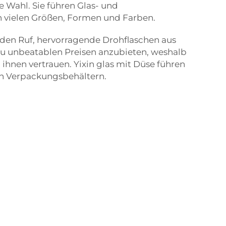
e Wahl. Sie führen Glas- und
in vielen Größen, Formen und Farben.
 den Ruf, hervorragende Drohflaschen aus
 zu unbeatablen Preisen anzubieten, weshalb
ihnen vertrauen. Yixin
glas mit Düse
führen
n Verpackungsbehältern.