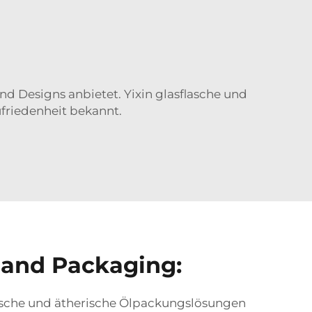
und Designs anbietet. Yixin
glasflasche und
friedenheit bekannt.
 and Packaging:
ische und ätherische Ölpackungslösungen