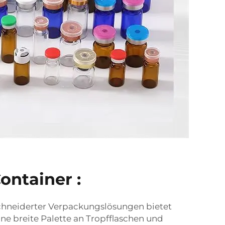
ntainer :
chneiderter Verpackungslösungen bietet
ne breite Palette an Tropfflaschen und