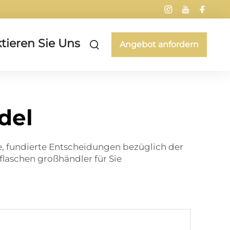
tieren Sie Uns
Angebot anfordern
del
ke, fundierte Entscheidungen bezüglich der
flaschen
großhändler für Sie