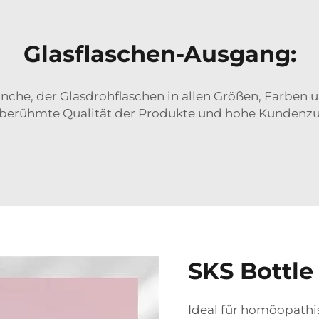
Glasflaschen-Ausgang:
ranche, der Glasdrohflaschen in allen Größen, Farben 
e berühmte Qualität der Produkte und hohe Kundenzu
SKS Bottle
Ideal für homöopath