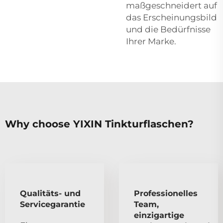
maßgeschneidert auf
das Erscheinungsbild
und die Bedürfnisse
Ihrer Marke.
Why choose YIXIN Tinkturflaschen?
Qualitäts- und
Professionelles
Servicegarantie
Team,
einzigartige