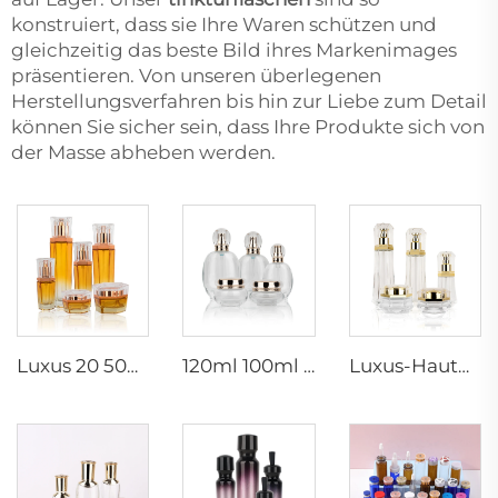
konstruiert, dass sie Ihre Waren schützen und
gleichzeitig das beste Bild ihres Markenimages
präsentieren. Von unseren überlegenen
Herstellungsverfahren bis hin zur Liebe zum Detail
können Sie sicher sein, dass Ihre Produkte sich von
der Masse abheben werden.
Luxus 20 50g 20 40 90 110 ml leere Hautpflege-Lotion-Creme-Glas-Spray-Sechseck-Kosmetikflasche-Verpackung mit Pumpe
120ml 100ml 40ml klare ovale personalisierte leere Luxuskosmetik-Gesichtscreme-Dose Hautpflege-Flaschen-Sets Verpackung
Luxus-Hautpflegebehälter 120ml 100ml 40ml 50g 20g leere gefrorene Tonerflasche klare Glasflasche mit Pumpe