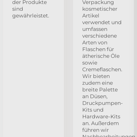
der Produkte
Verpackung
sind
kosmetischer
gewährleistet.
Artikel
verwendet und
umfassen
verschiedene
Arten von
Flaschen für
ätherische Öle
sowie
Cremeflaschen.
Wir bieten
zudem eine
breite Palette
an Düsen,
Druckpumpen-
Kits und
Hardware-Kits
an. Außerdem
führen wir
Nachbearbeitungen