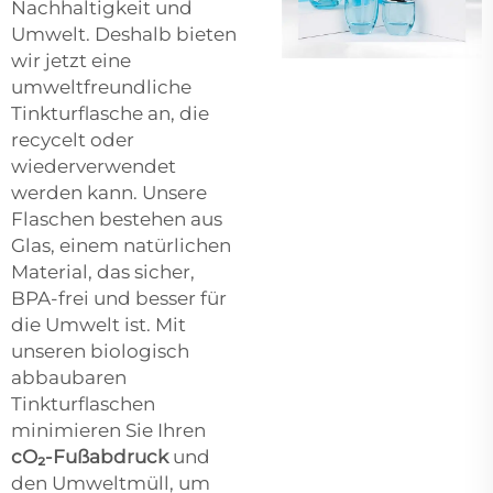
Nachhaltigkeit und
Umwelt. Deshalb bieten
wir jetzt eine
umweltfreundliche
Tinkturflasche an, die
recycelt oder
wiederverwendet
werden kann. Unsere
Flaschen bestehen aus
Glas, einem natürlichen
Material, das sicher,
BPA-frei und besser für
die Umwelt ist. Mit
unseren biologisch
abbaubaren
Tinkturflaschen
minimieren Sie Ihren
cO₂-Fußabdruck
und
den Umweltmüll, um