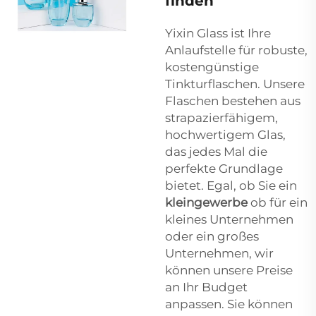
finden
Yixin Glass ist Ihre
Anlaufstelle für robuste,
kostengünstige
Tinkturflaschen. Unsere
Flaschen bestehen aus
strapazierfähigem,
hochwertigem Glas,
das jedes Mal die
perfekte Grundlage
bietet. Egal, ob Sie ein
kleingewerbe
ob für ein
kleines Unternehmen
oder ein großes
Unternehmen, wir
können unsere Preise
an Ihr Budget
anpassen. Sie können