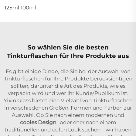
125ml 100ml 60ml 15ml 100g 50g 30g Hautpflege-Paket Glas Kosmetik-Pumpe Spray Serum Toner Flasche
So wählen Sie die besten
Tinkturflaschen für Ihre Produkte aus
Es gibt einige Dinge, die Sie bei der Auswahl von
Tinkturflaschen für Ihre Produkte berücksichtigen
sollten, darunter die Art des Produkts, wie es
verpackt wird und wer Ihr Kunde/Publikum ist.
Yixin Glass bietet eine Vielzahl von Tinkturflaschen
in verschiedenen Größen, Formen und Farben zur
Auswahl. Ob Sie nach einem modernen und
cooles Design
, oder eher nach einem
traditionellen und edlen Look suchen – wir haben