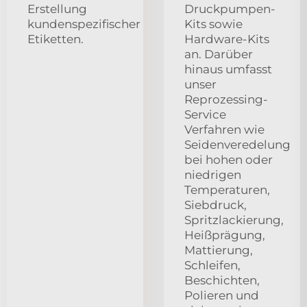
Erstellung
Druckpumpen-
kundenspezifischer
Kits sowie
Etiketten.
Hardware-Kits
an. Darüber
hinaus umfasst
unser
Reprozessing-
Service
Verfahren wie
Seidenveredelung
bei hohen oder
niedrigen
Temperaturen,
Siebdruck,
Spritzlackierung,
Heißprägung,
Mattierung,
Schleifen,
Beschichten,
Polieren und