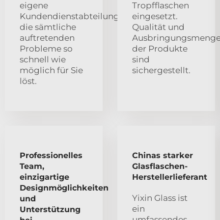
eigene
Tropfflaschen
Kundendienstabteilung,
eingesetzt.
die sämtliche
Qualität und
auftretenden
Ausbringungsmeng
Probleme so
der Produkte
schnell wie
sind
möglich für Sie
sichergestellt.
löst.
Professionelles
Chinas starker
Team,
Glasflaschen-
einzigartige
Herstellerlieferant
Designmöglichkeiten
Yixin Glass ist
und
ein
Unterstützung
umfassendes