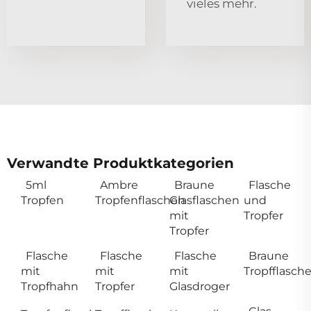
vieles mehr.
Verwandte Produktkategorien
5ml
Ambre
Braune
Flasche
Tropfen
Tropfenflaschen
Glasflaschen
und
mit
Tropfer
Tropfer
Flasche
Flasche
Flasche
Braune
mit
mit
mit
Tropfflasch
Tropfhahn
Tropfer
Glasdroger