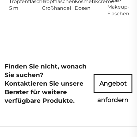
Glas-
Tropfenflasche
Tropfflaschen
Kosmetikcreme-
Makeup-
5 ml
Großhandel
Dosen
Flaschen
Finden Sie nicht, wonach
Sie suchen?
Kontaktieren Sie unsere
Angebot
Berater für weitere
anfordern
verfügbare Produkte.