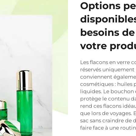
Options pe
disponible
besoins de
votre prod
Les flacons en verre 
réservés uniquement au
conviennent égalemen
cosmétiques : huiles 
liquides. Le bouchon
protège le contenu da
rend ces flacons idéau
que lors de voyages. 
sac sans craindre de 
faire face à une rout