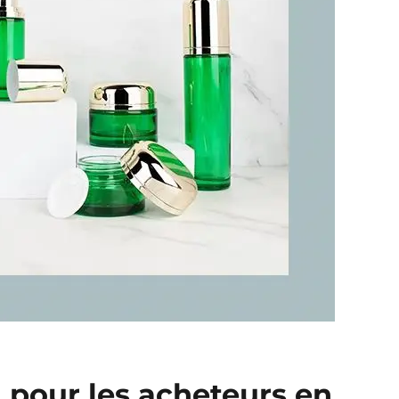
l pour les acheteurs en