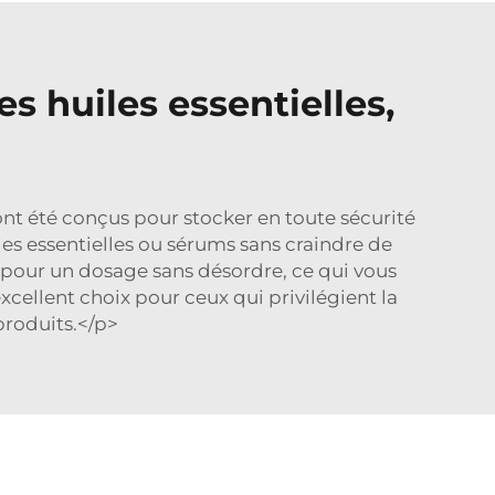
s huiles essentielles,
t été conçus pour stocker en toute sécurité
iles essentielles ou sérums sans craindre de
pour un dosage sans désordre, ce qui vous
excellent choix pour ceux qui privilégient la
produits.</p>