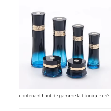
contenant haut de gamme lait tonique crème sérum ensemble d'emballage cosmétique luxe emballage de soin de la peau pulvé