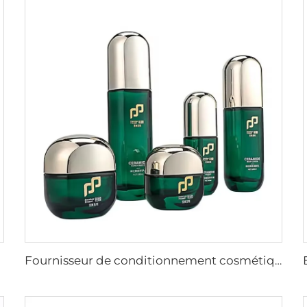
Fournisseur de conditionnement cosmétique sur mesure de grande qualité en gros, bouteille en verre cosmétique de luxe, ensemble de conditionnement pour la peau