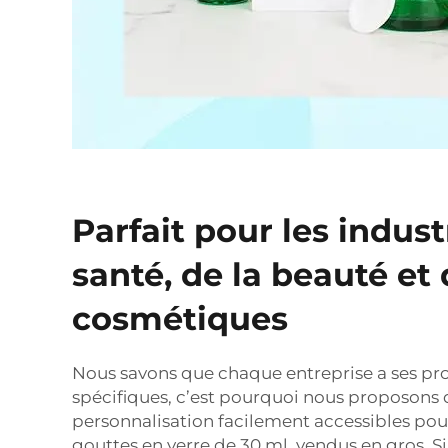
Parfait pour les indust
santé, de la beauté et
cosmétiques
Nous savons que chaque entreprise a ses pr
spécifiques, c’est pourquoi nous proposons 
personnalisation facilement accessibles po
gouttes en verre de 30 ml, vendus en gros. S