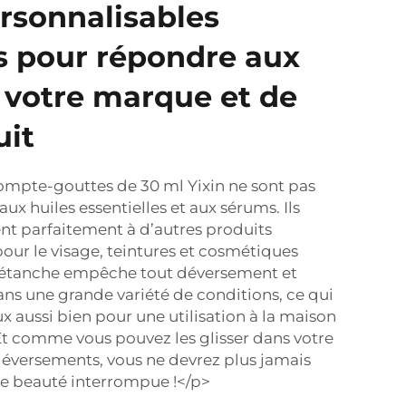
rsonnalisables
s pour répondre aux
 votre marque et de
uit
compte-gouttes de 30 ml Yixin ne sont pas
x huiles essentielles et aux sérums. Ils
t parfaitement à d’autres produits
pour le visage, teintures et cosmétiques
 étanche empêche tout déversement et
ns une grande variété de conditions, ce qui
x aussi bien pour une utilisation à la maison
Et comme vous pouvez les glisser dans votre
déversements, vous ne devrez plus jamais
ine beauté interrompue !</p>