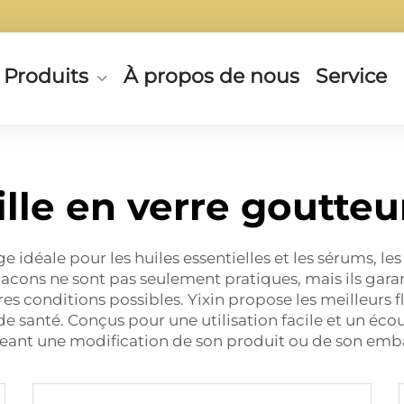
Produits
À propos de nous
Service
lle en verre goutte
 idéale pour les huiles essentielles et les sérums, le
lacons ne sont pas seulement pratiques, mais ils gara
es conditions possibles. Yixin propose les meilleurs 
de santé. Conçus pour une utilisation facile et un éc
eant une modification de son produit ou de son emb