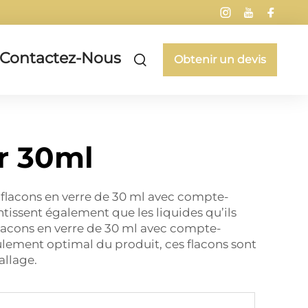
Contactez-Nous
Obtenir un devis
ur 30ml
s flacons en verre de 30 ml avec compte-
ntissent également que les liquides qu’ils
flacons en verre de 30 ml avec compte-
oulement optimal du produit, ces flacons sont
allage.