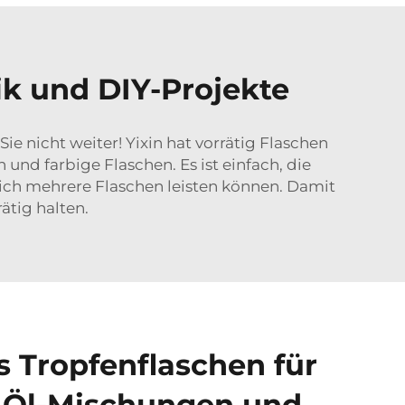
k und DIY-Projekte
ie nicht weiter! Yixin hat vorrätig Flaschen
und farbige Flaschen. Es ist einfach, die
 sich mehrere Flaschen leisten können. Damit
ätig halten.
 Tropfenflaschen für
e Öl-Mischungen und