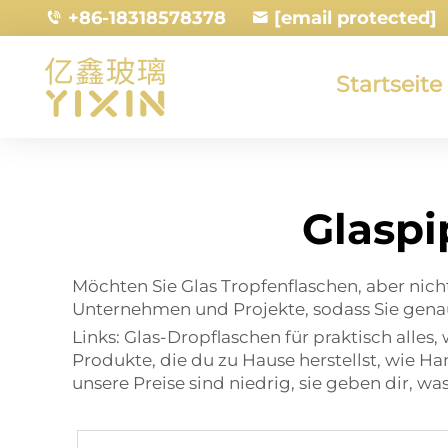
+86-18318578378
[email protected]
Startseite
Glaspi
Möchten Sie Glas Tropfenflaschen, aber nich
Unternehmen und Projekte, sodass Sie genau
Links: Glas-Dropflaschen für praktisch alles
Produkte, die du zu Hause herstellst, wie H
unsere Preise sind niedrig, sie geben dir, wa