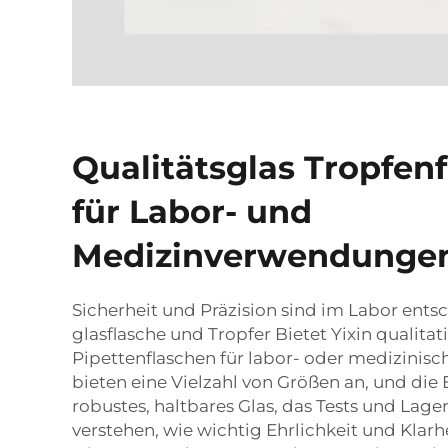
Qualitätsglas Tropfen
für Labor- und
Medizinverwendunge
Sicherheit und Präzision sind im Labor ent
glasflasche und Tropfer
Bietet Yixin qualita
Pipettenflaschen für labor- oder medizinisc
bieten eine Vielzahl von Größen an, und die
robustes, haltbares Glas, das Tests und Lage
verstehen, wie wichtig Ehrlichkeit und Klarh