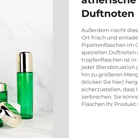
Duftnoten
Außerdem riecht diese
Ort frisch und einlade
Pipettenflaschen im G
speziellen Duftnoten
tropfenflaschen
ist i
jeder Blendsituation
hin zu größeren Meng
(klicken Sie hier) her
sicherzustellen, dass
zerbrechen. Sie könne
Flaschen Ihr Produkt 