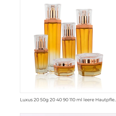
Luxus 20 50g 20 40 90 110 ml leere Hautpflege-Lotion-Creme-Glas-Spray