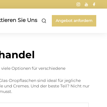
tieren Sie Uns
Angebot anfordern
ßhandel
 viele Optionen für verschiedene
Glas-Dropflaschen sind ideal für jegliche
le und Cremes. Und der beste Teil? Nicht nur
 musst.