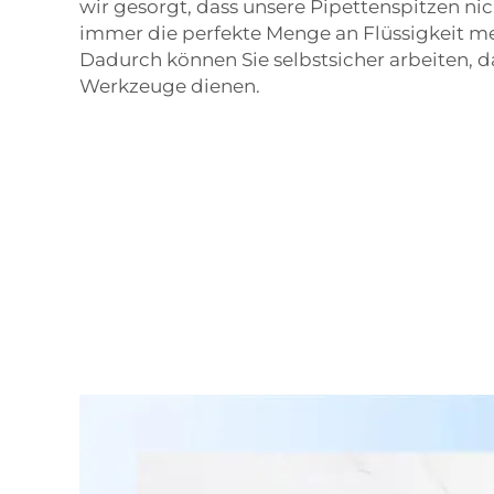
wir gesorgt, dass unsere Pipettenspitzen nic
immer die perfekte Menge an Flüssigkeit m
Dadurch können Sie selbstsicher arbeiten, da 
Werkzeuge dienen.