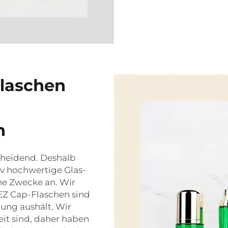
flaschen
n
scheidend. Deshalb
tiv hochwertige Glas-
he Zwecke an. Wir
 EZ Cap-Flaschen sind
rung aushält. Wir
eit sind, daher haben