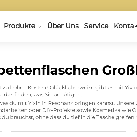
Produkte
Über Uns
Service
Kontak
pettenflaschen Gro
t zu hohen Kosten? Glücklicherweise gibt es mit Yixin
 das finden, was Sie benötigen.
, was du mit Yixin in Resonanz bringen kannst. Unsere 
andarbeiten oder DIY-Projekte sowie Kosmetika wie Ö
s du brauchst, ohne dass du tief in die Tasche greifen