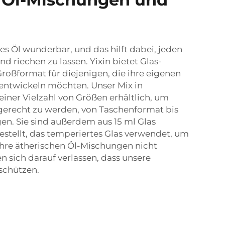
s Öl wunderbar, und das hilft dabei, jeden
nd riechen zu lassen. Yixin bietet Glas-
roßformat für diejenigen, die ihre eigenen
 entwickeln möchten. Unser Mix in
n einer Vielzahl von Größen erhältlich, um
 gerecht zu werden, von Taschenformat bis
en. Sie sind außerdem aus 15 ml Glas
gestellt, das temperiertes Glas verwendet, um
 Ihre ätherischen Öl-Mischungen nicht
n sich darauf verlassen, dass unsere
schützen.