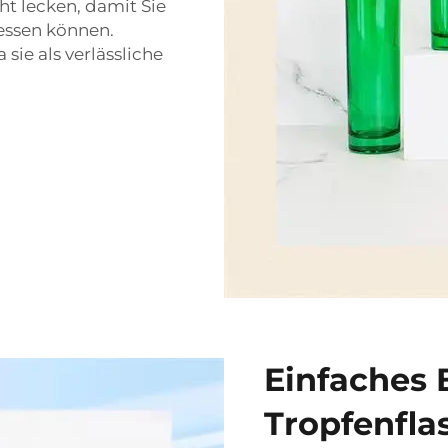
ht lecken, damit Sie
essen können.
sie als verlässliche
Einfaches 
Tropfenfla