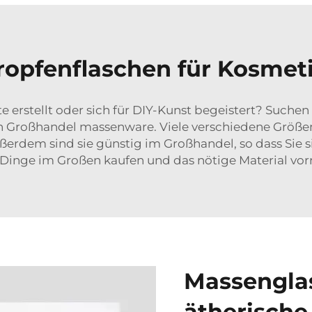
ropfenflaschen für Kosmeti
erstellt oder sich für DIY-Kunst begeistert? Suchen S
en Großhandel
massenware. Viele verschiedene Größen 
 Außerdem sind sie günstig im Großhandel, so dass Sie
Dinge im Großen kaufen und das nötige Material vorr
Massenglas
ätherisch