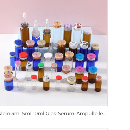
klein 3ml 5ml 10ml Glas-Serum-Ampulle leere Flasche für medizinische Verwendung mit Gummistopfen